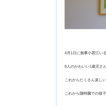
4月1日に無事小若江い
6人のかわいい1歳児さ
これからたくさん楽しい
これから随時園での様