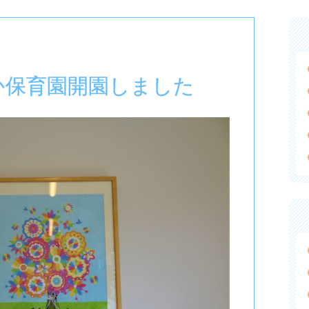
か保育園開園しました