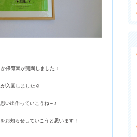
るか保育園が開園しました！
んが入園しました☺
思い出作っていこうね～♪
子をお知らせしていこうと思います！