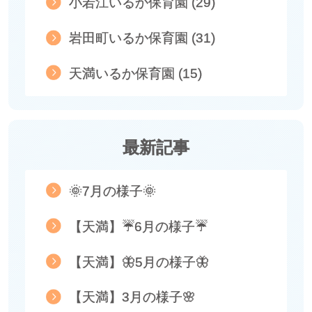
小若江いるか保育園 (29)
岩田町いるか保育園 (31)
天満いるか保育園 (15)
最新記事
🌞7月の様子🌞
【天満】☔6月の様子☔
【天満】🦋5月の様子🦋
【天満】3月の様子🌸