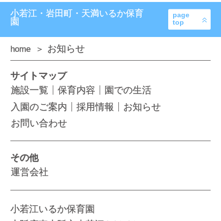
小若江・岩田町・天満いるか保育
page
園
top
お知らせ
home
サイトマップ
施設一覧
保育内容
園での生活
入園のご案内
採用情報
お知らせ
お問い合わせ
その他
運営会社
小若江いるか保育園