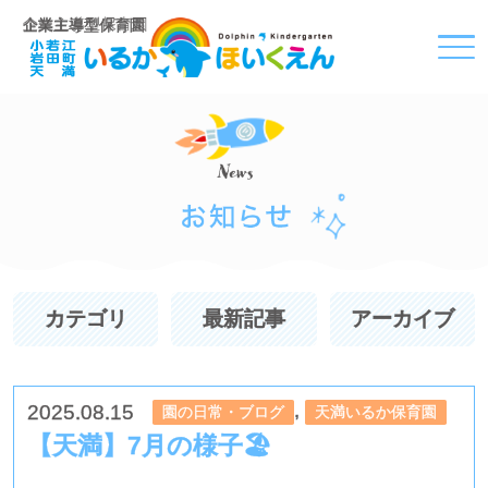
企業主導型保育園
カテゴリ
最新記事
アーカイブ
,
2025.08.15
園の日常・ブログ
天満いるか保育園
【天満】7月の様子🏖️