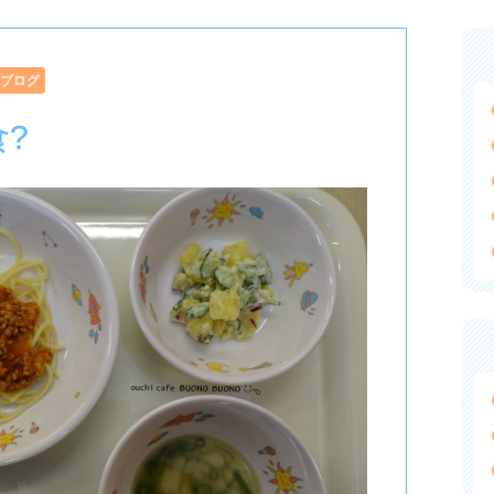
ブログ
?