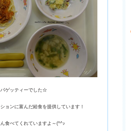
スパゲッティーでした☆
ーションに富んだ給食を提供しています！
ん食べてくれていますよ～(^^♪