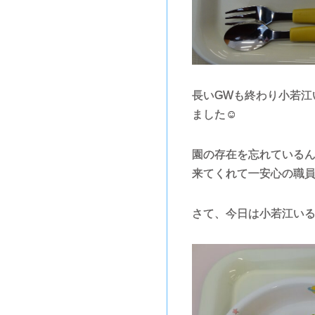
長いGWも終わり小若江
ました☺
園の存在を忘れている
来てくれて一安心の職員一同
さて、今日は小若江いる