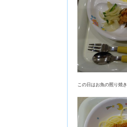
この日はお魚の照り焼