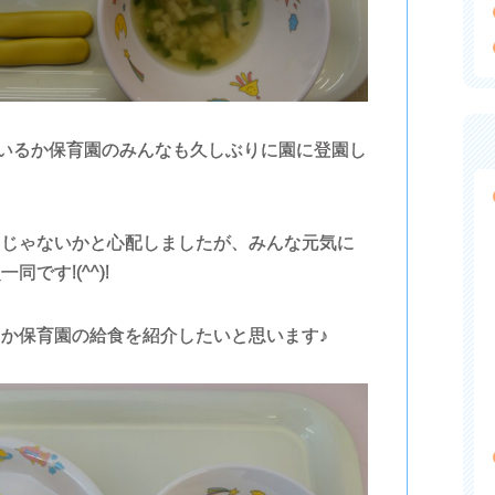
いるか保育園のみんなも久しぶりに園に登園し
んじゃないかと心配しましたが、みんな元気に
です!(^^)!
か保育園の給食を紹介したいと思います♪