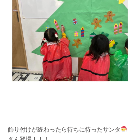
飾り付けが終わったら待ちに待ったサンタ
さん登場！！！