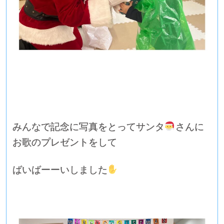
みんなで記念に写真をとってサンタ
さんに
お歌のプレゼントをして
ばいばーーいしました