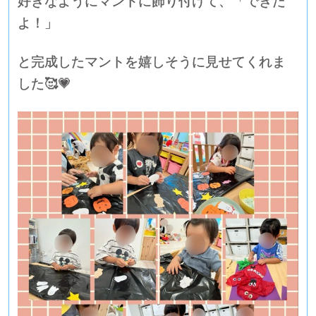
好きなようにマントに飾り付けて、「できた
よ！」
と完成したマントを嬉しそうに見せてくれま
した🥰💗