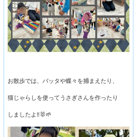
お散歩では、バッタや蝶々を捕まえたり、
猫じゃらしを使ってうさぎさんを作ったり
しましたよ‼🐰🌱