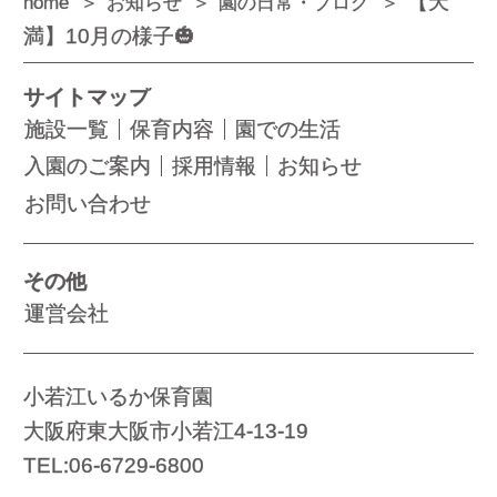
【天
home
お知らせ
園の日常・ブログ
満】10月の様子🎃
サイトマップ
施設一覧
保育内容
園での生活
入園のご案内
採用情報
お知らせ
お問い合わせ
その他
運営会社
小若江いるか保育園
大阪府東大阪市小若江4-13-19
TEL:06-6729-6800