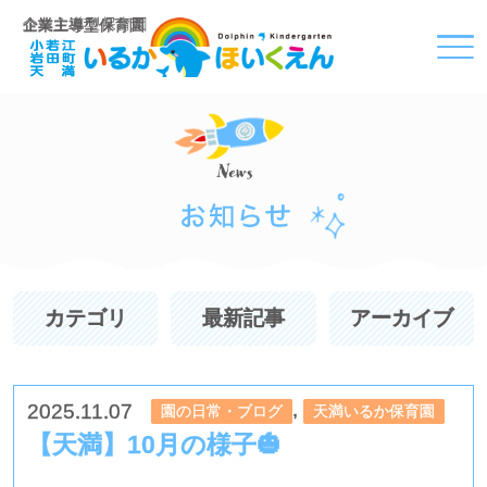
企業主導型保育園
カテゴリ
最新記事
アーカイブ
,
2025.11.07
園の日常・ブログ
天満いるか保育園
【天満】10月の様子🎃